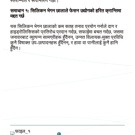
स्तरोन्नति र रूपान्तरण गर्छौं।
समाधान १: सिलिकन भेगन छालाले फेसन उद्योगको हरित क्रान्तिमा
मद्दत गर्छ
यस सिलिकन भेगन छालाको कम सतह तनाव प्रयोग गर्नाले दाग र
हाइड्रोलिसिसको प्रतिरोध प्रदान गर्दछ, सफाईमा बचत गर्दछ, जसमा
जनावरबाट व्युत्पन्न सामग्रीहरू हुँदैनन्, उन्नत विलायक-मुक्त प्रविधि
कुनै विषाक्त उप-उत्पादनहरू हुँदैनन्, र हावा वा पानीलाई कुनै हानि
हुँदैन।