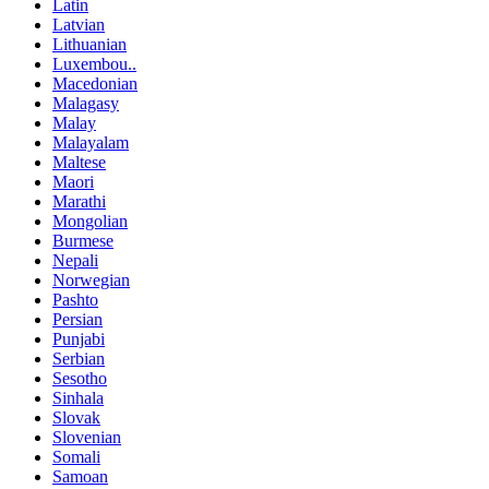
Latin
Latvian
Lithuanian
Luxembou..
Macedonian
Malagasy
Malay
Malayalam
Maltese
Maori
Marathi
Mongolian
Burmese
Nepali
Norwegian
Pashto
Persian
Punjabi
Serbian
Sesotho
Sinhala
Slovak
Slovenian
Somali
Samoan