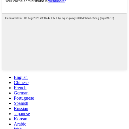
English
Chinese
French
German
Portuguese
Spanish
Russian
Japanese
Korean
Arabic