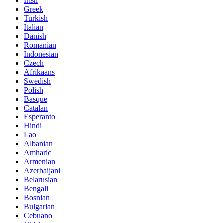
Irish
Greek
Turkish
Italian
Danish
Romanian
Indonesian
Czech
Afrikaans
Swedish
Polish
Basque
Catalan
Esperanto
Hindi
Lao
Albanian
Amharic
Armenian
Azerbaijani
Belarusian
Bengali
Bosnian
Bulgarian
Cebuano