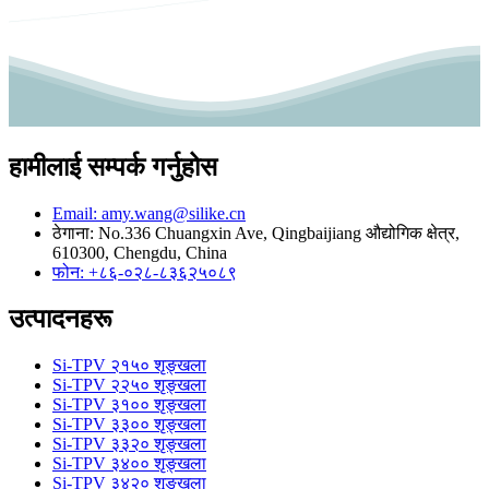
हामीलाई सम्पर्क गर्नुहोस
Email: amy.wang@silike.cn
ठेगाना: No.336 Chuangxin Ave, Qingbaijiang औद्योगिक क्षेत्र,
610300, Chengdu, China
फोन: +८६-०२८-८३६२५०८९
उत्पादनहरू
Si-TPV २१५० शृङ्खला
Si-TPV २२५० शृङ्खला
Si-TPV ३१०० शृङ्खला
Si-TPV ३३०० शृङ्खला
Si-TPV ३३२० शृङ्खला
Si-TPV ३४०० शृङ्खला
Si-TPV ३४२० शृङ्खला