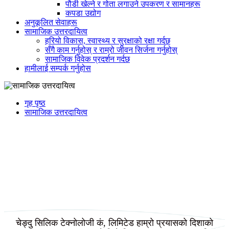
पौडी खेल्ने र गोता लगाउने उपकरण र सामानहरू
कपडा उद्योग
अनुकूलित सेवाहरू
सामाजिक उत्तरदायित्व
हरियो विकास, स्वास्थ्य र सुरक्षाको रक्षा गर्दछ
सँगै काम गर्नुहोस् र राम्रो जीवन सिर्जना गर्नुहोस्
सामाजिक विवेक प्रदर्शन गर्दछ
हामीलाई सम्पर्क गर्नुहोस
गृह पृष्ठ
सामाजिक उत्तरदायित्व
चेङ्दु सिलिक टेक्नोलोजी कं, लिमिटेड हाम्रो प्रयासको दिशाको